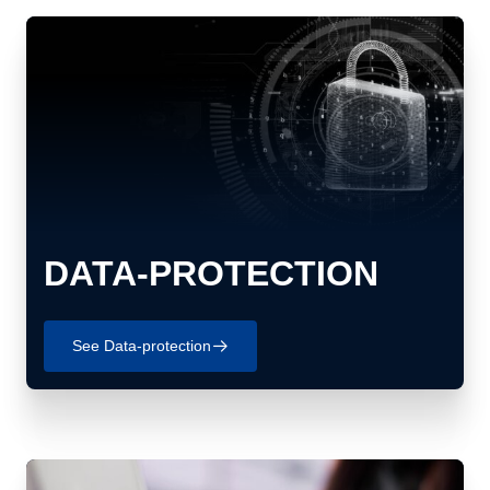
DATA-PROTECTION
See Data-protection
􀄫