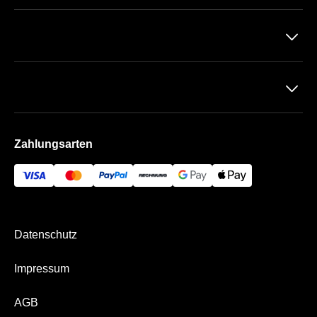
Datenschutz
􀆈
AGB
Impressum
􀆈
Zahlung & Versand
Zahlungsarten
Datenschutz
Impressum
AGB